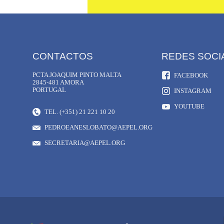
CONTACTOS
REDES SOCI
PCTA JOAQUIM PINTO MALTA
FACEBOOK
2845-481 AMORA
PORTUGAL
INSTAGRAM
YOUTUBE
TEL. (+351) 21 221 10 20
PEDROEANESLOBATO@AEPEL.ORG
SECRETARIA@AEPEL.ORG