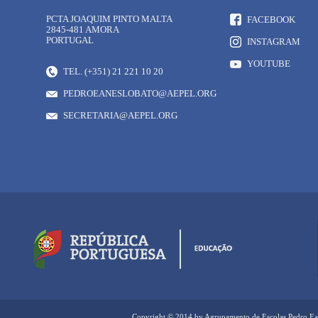
PCTA JOAQUIM PINTO MALTA
FACEBOOK
2845-481 AMORA
PORTUGAL
INSTAGRAM
YOUTUBE
TEL. (+351) 21 221 10 20
PEDROEANESLOBATO@AEPEL.ORG
SECRETARIA@AEPEL.ORG
Copyright © 2014 by Agrupamento de Escolas Pedro Ea