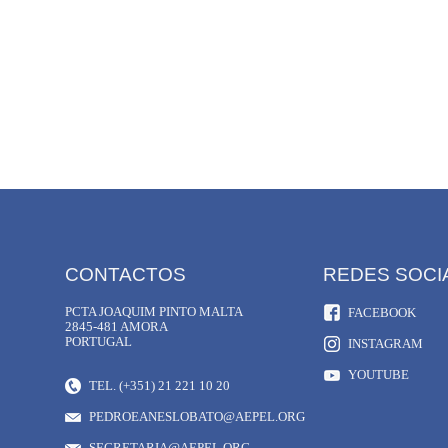
CONTACTOS
REDES SOCI
PCTA JOAQUIM PINTO MALTA
FACEBOOK
2845-481 AMORA
PORTUGAL
INSTAGRAM
YOUTUBE
TEL. (+351) 21 221 10 20
PEDROEANESLOBATO@AEPEL.ORG
SECRETARIA@AEPEL.ORG