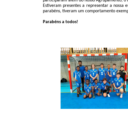
participaram além do nosso Agrupamento, o 
Estiveram presentes a representar a nossa es
parabéns, tiveram um comportamento exempla
Parabéns a todos!