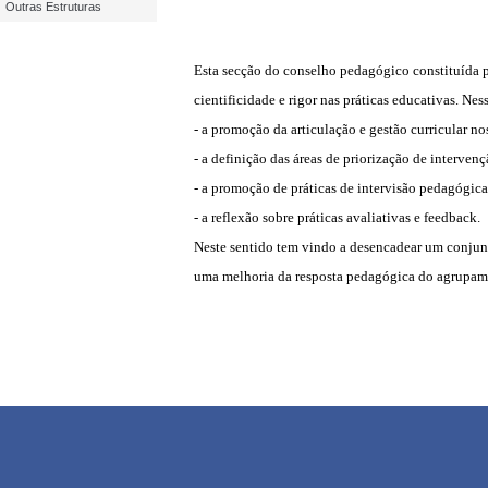
Outras Estruturas
Esta secção do conselho pedagógico constituída p
cientificidade e rigor nas práticas educativas. Ne
- a promoção da articulação e gestão curricular n
- a definição das áreas de priorização de interve
- a promoção de práticas de intervisão pedagógica
- a reflexão sobre práticas avaliativas e feedback.
Neste sentido tem vindo a desencadear um conjunt
uma melhoria da resposta pedagógica do agrupamen