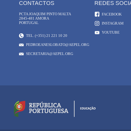
CONTACTOS
REDES SOCI
PCTA JOAQUIM PINTO MALTA
FACEBOOK
2845-481 AMORA
PORTUGAL
INSTAGRAM
YOUTUBE
TEL. (+351) 21 221 10 20
PEDROEANESLOBATO@AEPEL.ORG
SECRETARIA@AEPEL.ORG