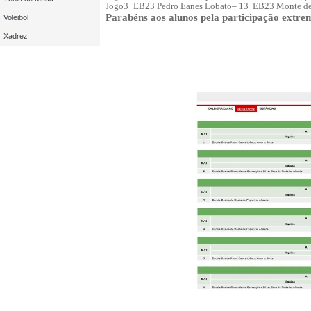
Jogo3_EB23 Pedro Eanes Lobato– 13 EB23 Monte de 
Parabéns aos alunos pela participação extre
Voleibol
Xadrez