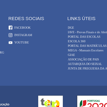
REDES SOCIAIS
LINKS ÚTEIS
FACEBOOK
DGE
IAVE - Provas Finais e de Afer
INSTAGRAM
PORTAL DAS ESCOLAS
ESCOLA 360
YOUTUBE
PORTAL DAS MATRÍCULAS
MEGA - Manuais Escolares
ORG
GIAE
ASSOCIAÇÃO DE PAIS
AUTARQUIA DO SEIXAL
JUNTA DE FREGUESIA DA