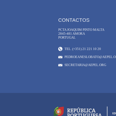
CONTACTOS
PCTA JOAQUIM PINTO MALTA
2845-481 AMORA
PORTUGAL
TEL. (+351) 21 221 10 20
PEDROEANESLOBATO@AEPEL.
SECRETARIA@AEPEL.ORG