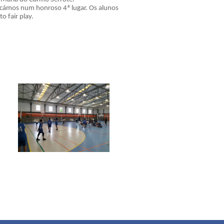
 Ficámos num honroso 4ª lugar. Os alunos
 fair play.