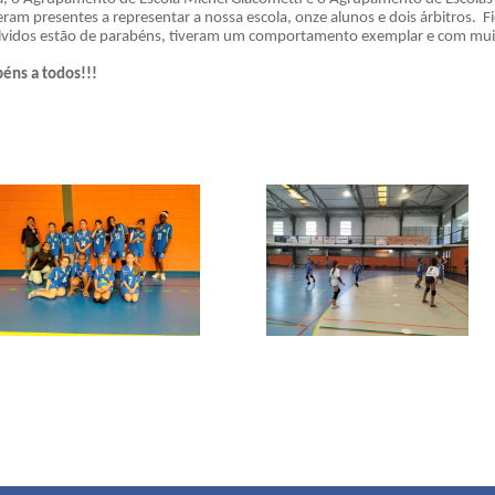
eram presentes a representar a nossa escola, onze alunos e dois árbitros.
vidos estão de parabéns, tiveram um comportamento exemplar e com muito
éns a todos!!!