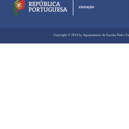
Copyright © 2014 by Agrupamento de Escolas Pedro Ea