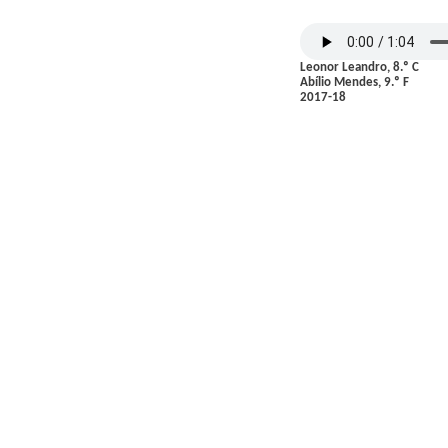
Leonor Leandro, 8.º C
Abílio Mendes, 9.º F
2017-18