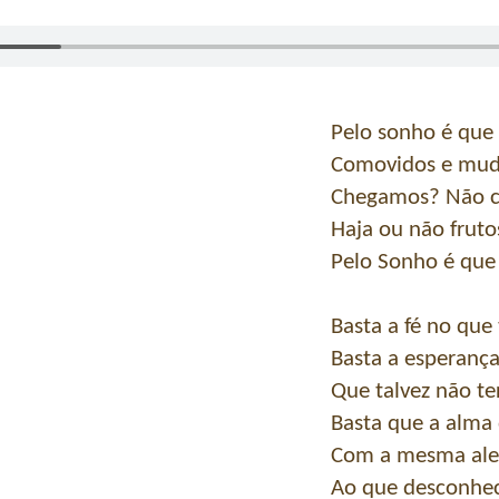
Pelo sonho é que
Comovidos e mud
Chegamos? Não 
Haja ou não fruto
Pelo Sonho é que
Basta a fé no que
Basta a esperança
Que talvez não t
Basta que a alma
Com a mesma aleg
Ao que desconhe