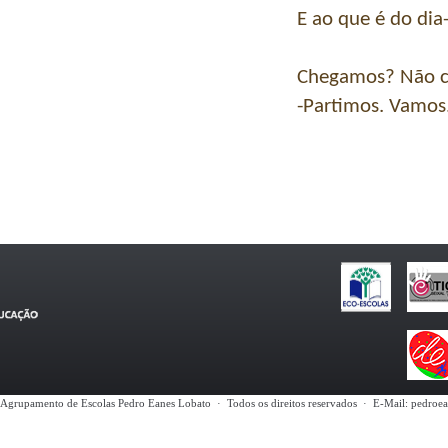
E ao que é do dia-
Chegamos? Não 
-Partimos. Vamos
Agrupamento de Escolas Pedro Eanes Lobato · Todos os direitos reservados · E-Mail: pedro