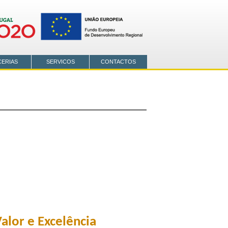
CERIAS
SERVICOS
CONTACTOS
alor e Excelência