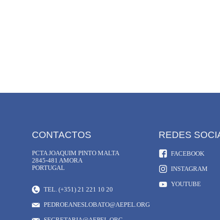
CONTACTOS
REDES SOCI
PCTA JOAQUIM PINTO MALTA
FACEBOOK
2845-481 AMORA
PORTUGAL
INSTAGRAM
YOUTUBE
TEL. (+351) 21 221 10 20
PEDROEANESLOBATO@AEPEL.ORG
SECRETARIA@AEPEL.ORG