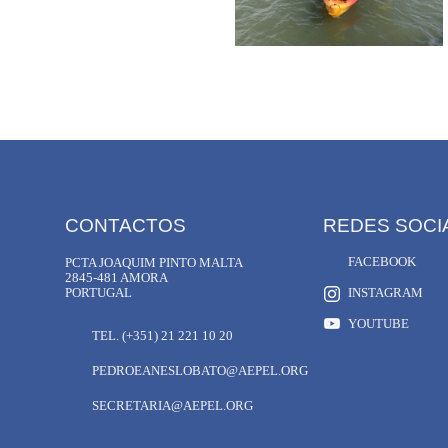
CONTACTOS
REDES SOCI
FACEBOOK
PCTA JOAQUIM PINTO MALTA
2845-481 AMORA
PORTUGAL
INSTAGRAM
YOUTUBE
TEL. (+351) 21 221 10 20
PEDROEANESLOBATO@AEPEL.ORG
SECRETARIA@AEPEL.ORG