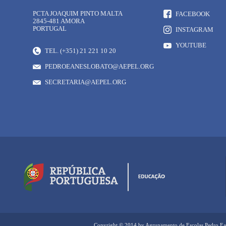
PCTA JOAQUIM PINTO MALTA
FACEBOOK
2845-481 AMORA
PORTUGAL
INSTAGRAM
YOUTUBE
TEL. (+351) 21 221 10 20
PEDROEANESLOBATO@AEPEL.ORG
SECRETARIA@AEPEL.ORG
Copyright © 2014 by Agrupamento de Escolas Pedro Ea