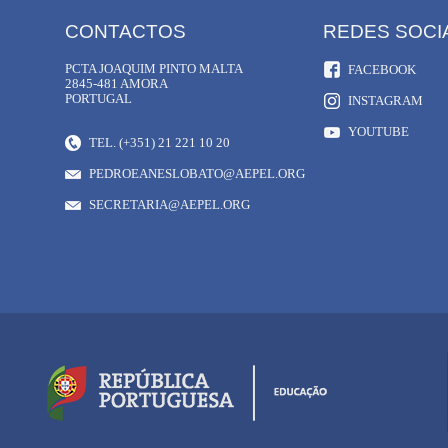
CONTACTOS
REDES SOCI
PCTA JOAQUIM PINTO MALTA
FACEBOOK
2845-481 AMORA
PORTUGAL
INSTAGRAM
YOUTUBE
TEL. (+351) 21 221 10 20
PEDROEANESLOBATO@AEPEL.ORG
SECRETARIA@AEPEL.ORG