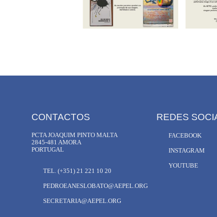
CONTACTOS
REDES SOCI
PCTA JOAQUIM PINTO MALTA
FACEBOOK
2845-481 AMORA
PORTUGAL
INSTAGRAM
YOUTUBE
TEL. (+351) 21 221 10 20
PEDROEANESLOBATO@AEPEL.ORG
SECRETARIA@AEPEL.ORG