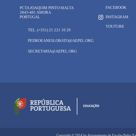
FACEBOOK
PCTA JOAQUIM PINTO MALTA
2845-481 AMORA
PORTUGAL
INSTAGRAM
YOUTUBE
TEL. (+351) 21 221 10 20
PEDROEANESLOBATO@AEPEL.ORG
SECRETARIA@AEPEL.ORG
Copyright © 2014 by Agrupamento de Escolas Pedro Ea