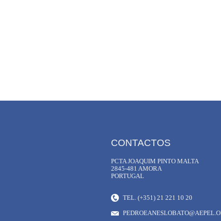
CONTACTOS
PCTA JOAQUIM PINTO MALTA
2845-481 AMORA
PORTUGAL
TEL. (+351) 21 221 10 20
PEDROEANESLOBATO@AEPEL.