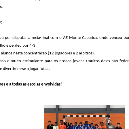
o;
e;
u por disputar a meia-final com o AE Monte Caparica, onde venceu por 
lho e perdeu por 4-3.
lunos nesta concentração (12 jogadores e 2 árbitros).
so e muito estimulante para os nossos jovens (muitos deles não feder
e divertirem-se a jogar futsal.
es e a todas as escolas envolvidas!