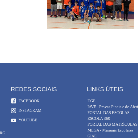
REDES SOCIAIS
LINKS ÚTEIS
FACEBOOK
DGE
IAVE - Provas Finais e de Afer
INSTAGRAM
PORTAL DAS ESCOLAS
ESCOLA 360
YOUTUBE
PORTAL DAS MATRÍCULAS
MEGA - Manuais Escolares
ORG
GIAE