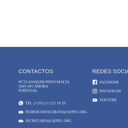
CONTACTOS
REDES SOCI
PCTA JOAQUIM PINTO MALTA
FACEBOOK
2845-481 AMORA
PORTUGAL
INSTAGRAM
YOUTUBE
TEL. (+351) 21 221 10 20
PEDROEANESLOBATO@AEPEL.ORG
SECRETARIA@AEPEL.ORG