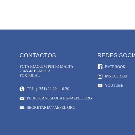
CONTACTOS
REDES SOCI
PCTA JOAQUIM PINTO MALTA
FACEBOOK
2845-481 AMORA
PORTUGAL
INSTAGRAM
YOUTUBE
TEL. (+351) 21 221 10 20
PEDROEANESLOBATO@AEPEL.ORG
SECRETARIA@AEPEL.ORG