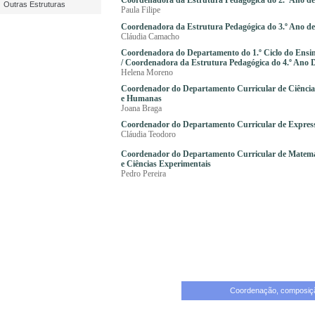
Coordenadora da Estrutura Pedagógica do 2.º Ano de
Outras Estruturas
Paula Filipe
Coordenadora da Estrutura Pedagógica do 3.º Ano de
Cláudia Camacho
Coordenadora do Departamento do 1.º Ciclo do Ensi
/ Coordenadora da Estrutura Pedagógica do 4.º Ano 
Helena Moreno
Coordenador do Departamento Curricular de Ciências
e Humanas
Joana Braga
Coordenador do Departamento Curricular de Expres
Cláudia Teodoro
Coordenador do Departamento Curricular de Matemá
e Ciências Experimentais
Pedro Pereira
Coordenação, composiçã