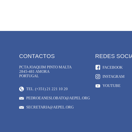
CONTACTOS
REDES SOCI
PCTA JOAQUIM PINTO MALTA
FACEBOOK
2845-481 AMORA
PORTUGAL
INSTAGRAM
YOUTUBE
TEL. (+351) 21 221 10 20
PEDROEANESLOBATO@AEPEL.ORG
SECRETARIA@AEPEL.ORG