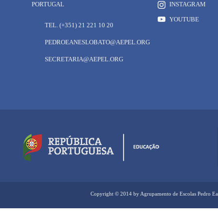
PORTUGAL
INSTAGRAM
YOUTUBE
TEL. (+351) 21 221 10 20
PEDROEANESLOBATO@AEPEL.ORG
SECRETARIA@AEPEL.ORG
Copyright © 2014 by Agrupamento de Escolas Pedro Ea