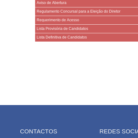
Aviso de Abertura
Regulamento Concursal para a Eleição do Diretor
Requerimento de Acesso
Lista Provisória de Candidatos
Lista Definitiva de Candidatos
CONTACTOS
REDES SOCI