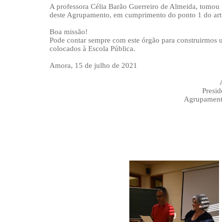
A professora Célia Barão Guerreiro de Almeida, tomou
deste Agrupamento, em cumprimento do ponto 1 do artig
Boa missão!
Pode contar sempre com este órgão para construirmos 
colocados à Escola Pública.
Amora, 15 de julho de 2021
António Al
Presidente do Conse
Agrupamento Escolas Pedr