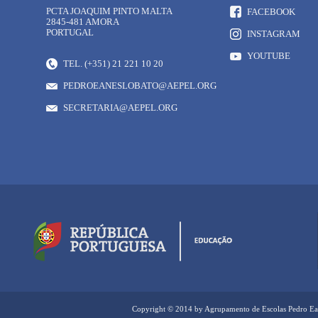
PCTA JOAQUIM PINTO MALTA
FACEBOOK
2845-481 AMORA
PORTUGAL
INSTAGRAM
YOUTUBE
TEL. (+351) 21 221 10 20
PEDROEANESLOBATO@AEPEL.ORG
SECRETARIA@AEPEL.ORG
Copyright © 2014 by Agrupamento de Escolas Pedro Ea