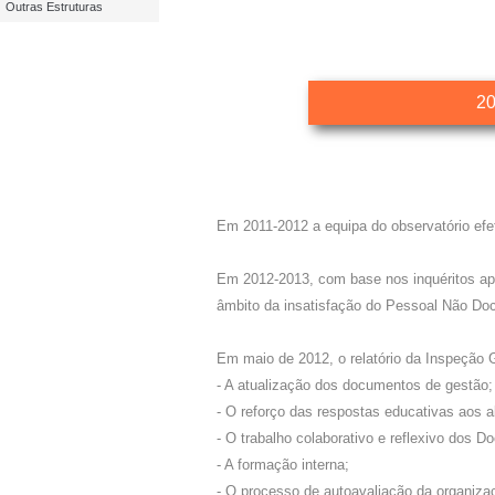
Outras Estruturas
20
Em 2011-2012 a equipa do observatório efet
Em 2012-2013, com base nos inquéritos apli
âmbito da insatisfação do Pessoal Não Do
Em maio de 2012, o relatório da Inspeção 
- A atualização dos documentos de gestão;
- O reforço das respostas educativas aos a
- O trabalho colaborativo e reflexivo dos D
- A formação interna;
- O processo de autoavaliação da organiz