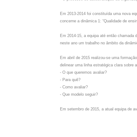
Em 2013-2014 foi constituída uma nova equ
concerne a dinâmica 1: “Qualidade de ensi
Em 2014-15, a equipa até então chamada de
neste ano um trabalho no âmbito da dinâm
Em abril de 2015 realizou-se uma formação 
delinear uma linha estratégica clara sobre
- O que queremos avaliar?
- Para quê?
- Como avaliar?
- Que modelo seguir?
Em setembro de 2015, a atual equipa de ava