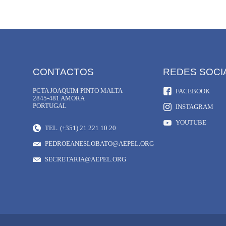
CONTACTOS
REDES SOCI
PCTA JOAQUIM PINTO MALTA
FACEBOOK
2845-481 AMORA
PORTUGAL
INSTAGRAM
YOUTUBE
TEL. (+351) 21 221 10 20
PEDROEANESLOBATO@AEPEL.ORG
SECRETARIA@AEPEL.ORG