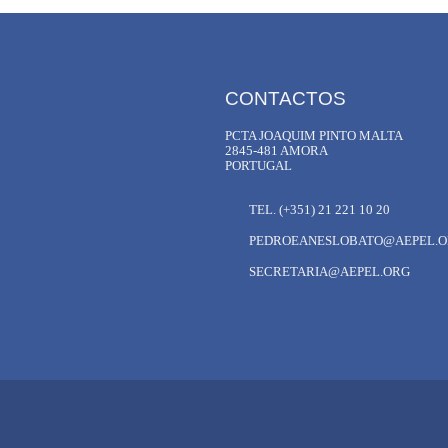
CONTACTOS
PCTA JOAQUIM PINTO MALTA
2845-481 AMORA
PORTUGAL
TEL. (+351) 21 221 10 20
PEDROEANESLOBATO@AEPEL.
SECRETARIA@AEPEL.ORG