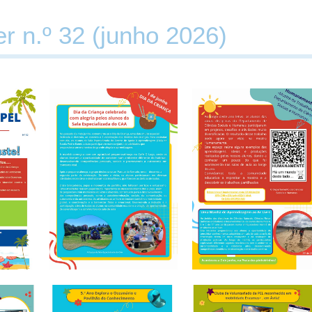
r n.º 32 (junho 2026)