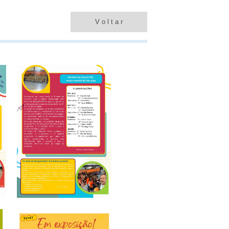
V o l t a r