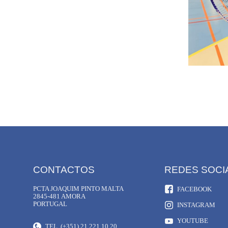
CONTACTOS
REDES SOCI
PCTA JOAQUIM PINTO MALTA
FACEBOOK
2845-481 AMORA
PORTUGAL
INSTAGRAM
YOUTUBE
TEL. (+351) 21 221 10 20