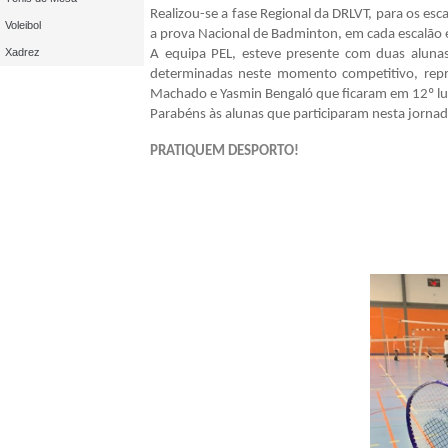
Realizou-se a fase Regional da DRLVT, para os es
Voleibol
a prova Nacional de Badminton, em cada escalão e
Xadrez
A equipa PEL, esteve presente com duas alunas
determinadas neste momento competitivo, rep
Machado e Yasmin Bengaló que ficaram em 12º lu
Parabéns às alunas que participaram nesta jorna
PRATIQUEM DESPORTO!