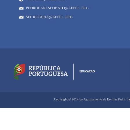
PEDROEANESLOBATO@AEPEL.ORG
SECRETARIA@AEPEL.ORG
Copyright © 2014 by Agrupamento de Escolas Pedro Ea