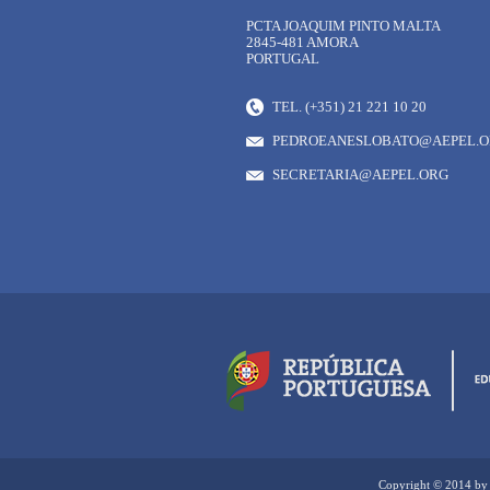
PCTA JOAQUIM PINTO MALTA
2845-481 AMORA
PORTUGAL
TEL. (+351) 21 221 10 20
PEDROEANESLOBATO@AEPEL.
SECRETARIA@AEPEL.ORG
Copyright © 2014 by 