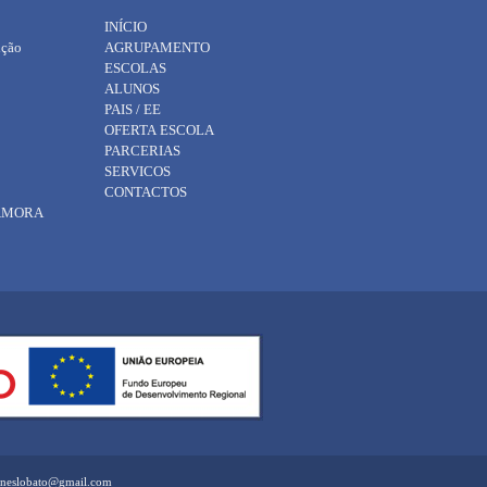
INÍCIO
ição
AGRUPAMENTO
ESCOLAS
ALUNOS
PAIS / EE
OFERTA ESCOLA
PARCERIAS
SERVICOS
CONTACTOS
 AMORA
eaneslobato@gmail.com