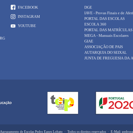
FACEBOOK
DGE
IAVE - Provas Finais e de Afer
INSTAGRAM
PORTAL DAS ESCOLAS
ESCOLA 360
YOUTUBE
PORTAL DAS MATRÍCULAS
MEGA - Manuais Escolares
ORG
GIAE
ASSOCIAÇÃO DE PAIS
AUTARQUIA DO SEIXAL
JUNTA DE FREGUESIA DA
Agrupamento de Escolas Pedro Eanes Lobato · Todos os direitos reservados · E-Mail: pedro