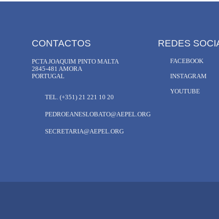
CONTACTOS
REDES SOCI
FACEBOOK
PCTA JOAQUIM PINTO MALTA
2845-481 AMORA
PORTUGAL
INSTAGRAM
YOUTUBE
TEL. (+351) 21 221 10 20
PEDROEANESLOBATO@AEPEL.ORG
SECRETARIA@AEPEL.ORG