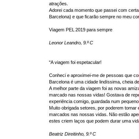
atrações.
Adorei cada momento que passei com certa
Barcelona) e que ficarão sempre no meu co
Viagem PEL 2019 para sempre
Leonor Leandro, 9.º C
“A viagem foi espetacular!
Conheci e aproximei-me de pessoas que cost
Barcelona é uma cidade lindíssima, cheia de
A melhor parte da viagem foi as novas amiz
marcado nas nossas vidas! Gostava de repet
experiência comigo, guardada num pequeno 
Muito obrigada setores, por poderem tornar
marcados nas nossas vidas. Não estão apen
estes criem laços que podem durar uma vida 
Beatriz Direitinho, 9.º C