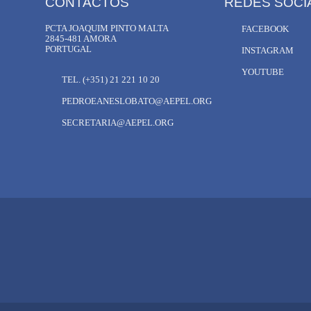
CONTACTOS
REDES SOCI
PCTA JOAQUIM PINTO MALTA
FACEBOOK
2845-481 AMORA
PORTUGAL
INSTAGRAM
YOUTUBE
TEL. (+351) 21 221 10 20
PEDROEANESLOBATO@AEPEL.ORG
SECRETARIA@AEPEL.ORG