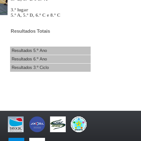
3.º lugar
5.º A, 5.º D, 6.º C e 8.º C
Resultados Totais
Resultados 5.º Ano
Resultados 6.º Ano
Resultados 3.º Ciclo