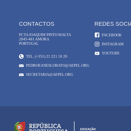
CONTACTOS
REDES SOCI
PCTA JOAQUIM PINTO MALTA
FACEBOOK
2845-481 AMORA
PORTUGAL
INSTAGRAM
YOUTUBE
TEL. (+351) 21 221 10 20
PEDROEANESLOBATO@AEPEL.ORG
SECRETARIA@AEPEL.ORG