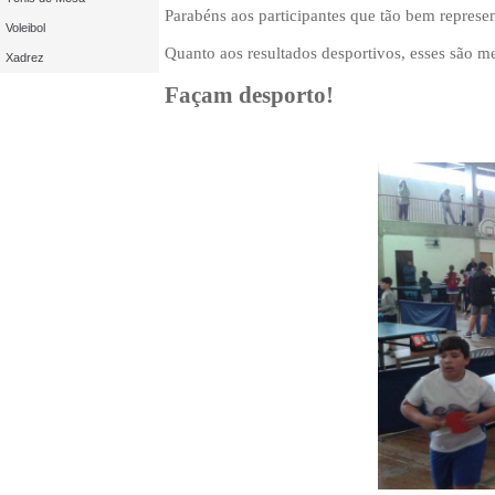
Parabéns aos participantes que tão bem represe
Voleibol
Quanto aos resultados desportivos, esses são m
Xadrez
Façam desporto!