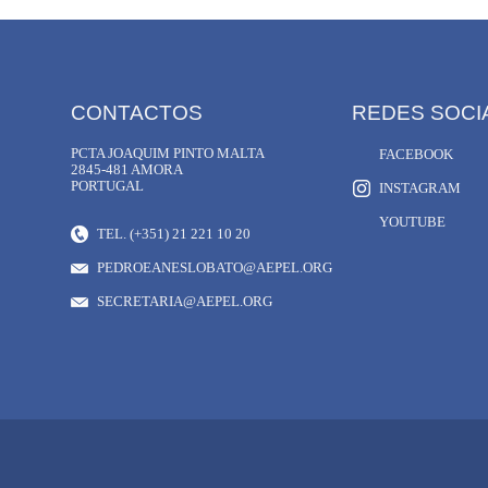
CONTACTOS
REDES SOCI
PCTA JOAQUIM PINTO MALTA
FACEBOOK
2845-481 AMORA
PORTUGAL
INSTAGRAM
YOUTUBE
TEL. (+351) 21 221 10 20
PEDROEANESLOBATO@AEPEL.ORG
SECRETARIA@AEPEL.ORG