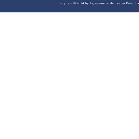
Copyright © 2014 by Agrupamento de Escolas Pedro Ea