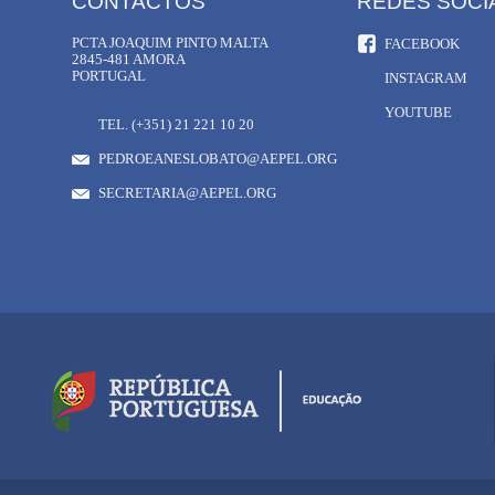
CONTACTOS
REDES SOCI
PCTA JOAQUIM PINTO MALTA
FACEBOOK
2845-481 AMORA
PORTUGAL
INSTAGRAM
YOUTUBE
TEL. (+351) 21 221 10 20
PEDROEANESLOBATO@AEPEL.ORG
SECRETARIA@AEPEL.ORG