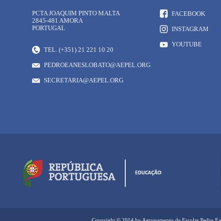
PCTA JOAQUIM PINTO MALTA
FACEBOOK
2845-481 AMORA
PORTUGAL
INSTAGRAM
YOUTUBE
TEL. (+351) 21 221 10 20
PEDROEANESLOBATO@AEPEL.ORG
SECRETARIA@AEPEL.ORG
Copyright © 2014 by Agrupamento de Escolas Pedro Ea