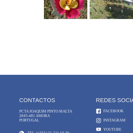
CONTACTOS
REDES SOCI
FACEBOOK
PCTA JOAQUIM PINTO MALTA
2845-481 AMORA
PORTUGAL
INSTAGRAM
YOUTUBE
TEL. (+351) 21 221 10 20