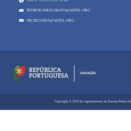
PEDROEANESLOBATO@AEPEL.ORG
SECRETARIA@AEPEL.ORG
Copyright © 2014 by Agrupamento de Escolas Pedro Ea