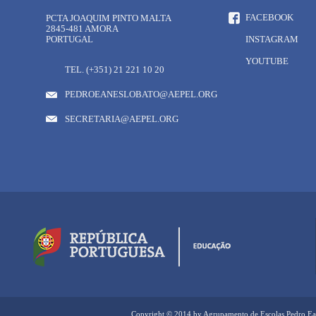
FACEBOOK
PCTA JOAQUIM PINTO MALTA
2845-481 AMORA
PORTUGAL
INSTAGRAM
YOUTUBE
TEL. (+351) 21 221 10 20
PEDROEANESLOBATO@AEPEL.ORG
SECRETARIA@AEPEL.ORG
Copyright © 2014 by Agrupamento de Escolas Pedro Ea