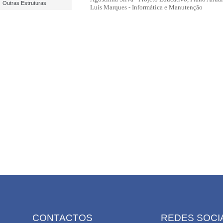
Outras Estruturas
Luís Marques - Informática e Manutenção
CONTACTOS
REDES SOCI