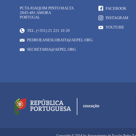
PCTA JOAQUIM PINTO MALTA
FACEBOOK
2845-481 AMORA
PORTUGAL
INSTAGRAM
YOUTUBE
TEL. (+351) 21 221 10 20
PEDROEANESLOBATO@AEPEL.ORG
SECRETARIA@AEPEL.ORG
Copyright © 2014 by Agrupamento de Escolas Pedro Ea