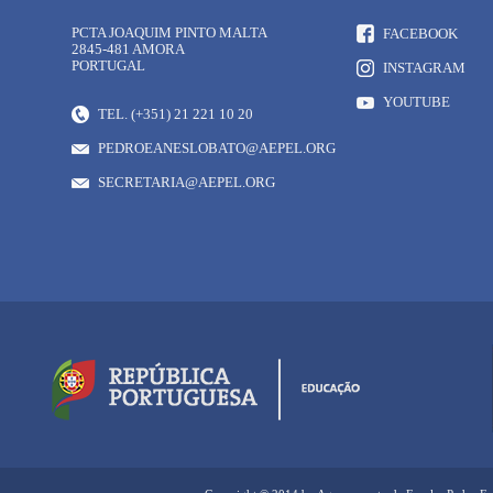
PCTA JOAQUIM PINTO MALTA
FACEBOOK
2845-481 AMORA
PORTUGAL
INSTAGRAM
YOUTUBE
TEL. (+351) 21 221 10 20
PEDROEANESLOBATO@AEPEL.ORG
SECRETARIA@AEPEL.ORG