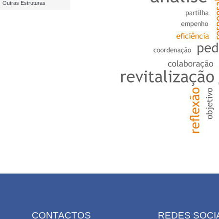
Outras Estruturas
CONTACTOS
REDES SOCI