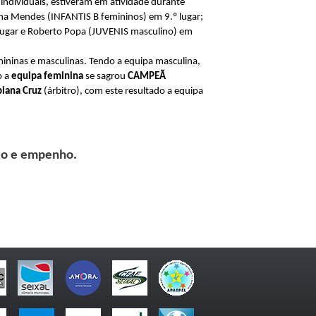
 individuais, estiveram em atividade durante
asha Mendes (INFANTIS B femininos) em 9.º lugar;
 lugar e Roberto Popa (JUVENIS masculino) em
ininas e masculinas. Tendo a equipa masculina,
o a
equipa feminina
se sagrou
CAMPEÃ
iana Cruz
(árbitro), com este resultado a equipa
nto e empenho.